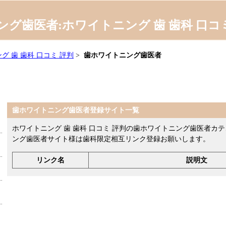
グ歯医者:ホワイトニング 歯 歯科 口コ
グ 歯 歯科 口コミ 評判
>
歯ホワイトニング歯医者
歯ホワイトニング歯医者登録サイト一覧
ホワイトニング 歯 歯科 口コミ 評判の歯ホワイトニング歯医者カ
ング歯医者サイト様は歯科限定相互リンク登録お願いします。
リンク名
説明文