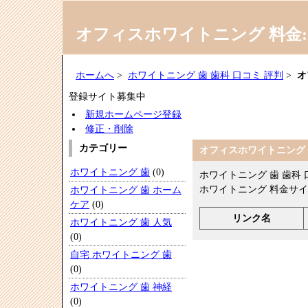
オフィスホワイトニング 料金:
ホームへ
>
ホワイトニング 歯 歯科 口コミ 評判
>
オ
登録サイト募集中
新規ホームページ登録
修正・削除
カテゴリー
オフィスホワイトニング
ホワイトニング 歯
(0)
ホワイトニング 歯 歯科
ホワイトニング 料金サ
ホワイトニング 歯 ホーム
ケア
(0)
リンク名
ホワイトニング 歯 人気
(0)
自宅 ホワイトニング 歯
(0)
ホワイトニング 歯 神経
(0)