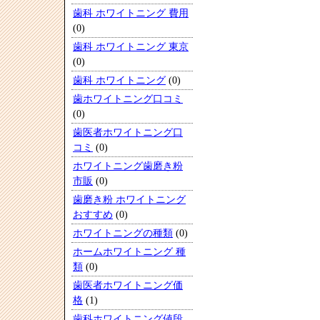
歯科 ホワイトニング 費用
(0)
歯科 ホワイトニング 東京
(0)
歯科 ホワイトニング
(0)
歯ホワイトニング口コミ
(0)
歯医者ホワイトニング口
コミ
(0)
ホワイトニング歯磨き粉
市販
(0)
歯磨き粉 ホワイトニング
おすすめ
(0)
ホワイトニングの種類
(0)
ホームホワイトニング 種
類
(0)
歯医者ホワイトニング価
格
(1)
歯科ホワイトニング値段