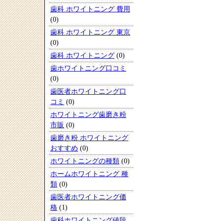
歯科 ホワイトニング 費用
(0)
歯科 ホワイトニング 東京
(0)
歯科 ホワイトニング
(0)
歯ホワイトニング口コミ
(0)
歯医者ホワイトニング口
コミ
(0)
ホワイトニング歯磨き粉
市販
(0)
歯磨き粉 ホワイトニング
おすすめ
(0)
ホワイトニングの種類
(0)
ホームホワイトニング 種
類
(0)
歯医者ホワイトニング価
格
(1)
歯科ホワイトニング値段