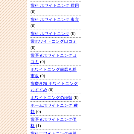
歯科 ホワイトニング 費用
(0)
歯科 ホワイトニング 東京
(0)
歯科 ホワイトニング
(0)
歯ホワイトニング口コミ
(0)
歯医者ホワイトニング口
コミ
(0)
ホワイトニング歯磨き粉
市販
(0)
歯磨き粉 ホワイトニング
おすすめ
(0)
ホワイトニングの種類
(0)
ホームホワイトニング 種
類
(0)
歯医者ホワイトニング価
格
(1)
歯科ホワイトニング値段