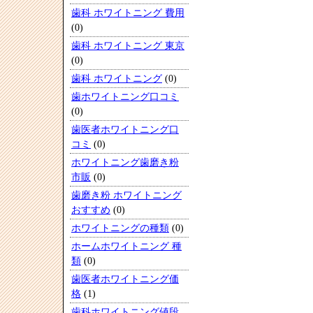
歯科 ホワイトニング 費用
(0)
歯科 ホワイトニング 東京
(0)
歯科 ホワイトニング
(0)
歯ホワイトニング口コミ
(0)
歯医者ホワイトニング口
コミ
(0)
ホワイトニング歯磨き粉
市販
(0)
歯磨き粉 ホワイトニング
おすすめ
(0)
ホワイトニングの種類
(0)
ホームホワイトニング 種
類
(0)
歯医者ホワイトニング価
格
(1)
歯科ホワイトニング値段