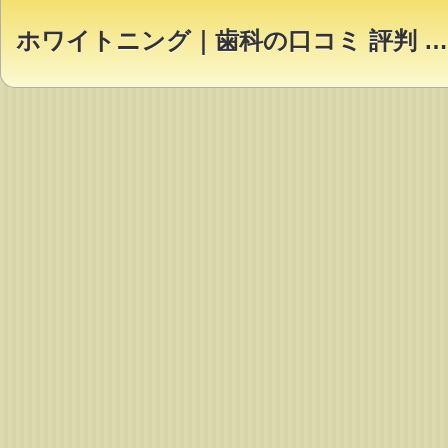
ホワイトニング｜歯科の口コミ 評判 ランキング【Dr.NAVI】