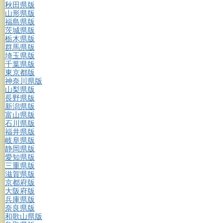
秋田県版
山形県版
福島県版
茨城県版
栃木県版
群馬県版
埼玉県版
千葉県版
東京都版
神奈川県版
山梨県版
長野県版
新潟県版
富山県版
石川県版
福井県版
岐阜県版
静岡県版
愛知県版
三重県版
滋賀県版
京都府版
大阪府版
兵庫県版
奈良県版
和歌山県版