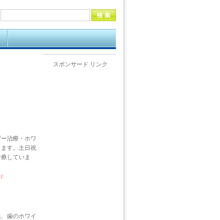
スポンサード リンク
ザー治療・ホワ
します。土日祝
診療していま
F
員、歯のホワイ