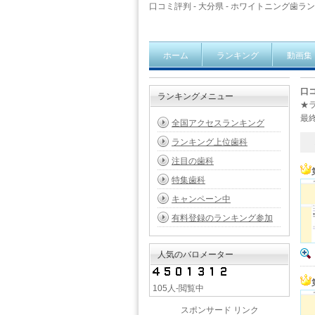
口コミ評判 - 大分県 - ホワイトニング歯ランキ
ホーム
ランキング
動画集
口コ
ランキングメニュー
★
最終
全国アクセスランキング
ランキング上位歯科
1 
注目の歯科
特集歯科
キャンペーン中
有料登録のランキング参加
人気のバロメーター
105人-閲覧中
スポンサード リンク