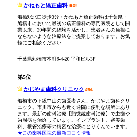
かねもと矯正歯科
船橋駅北口徒歩3分・かねもと矯正歯科は千葉県・
船橋市において最初の矯正歯科の専門医院として開
業以来、20年間の経験を活かし、患者さんの負担に
ならないような治療法をご提案しております。お気
軽にご相談ください。
千葉県船橋市本町6-4-20 平和ビル3F
第5位
かじやま歯科クリニック
船橋市の下総中山の歯医者さん、かじやま歯科クリ
ニック。市川市からも近く通院に便利な場所にあり
ます。最新の歯科治療【顕微鏡歯科治療】で虫歯や
歯周病を治療しています。インプラント、審美歯
科、根管治療等の精密な治療にとりくんでいます。
★この歯科医院の最新口コミ情報