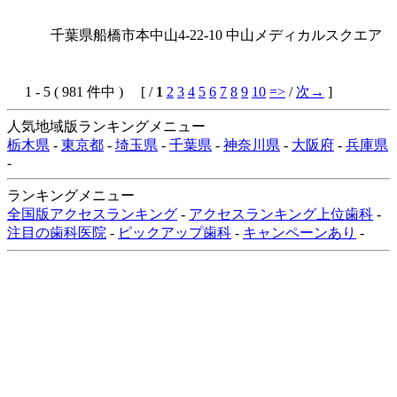
千葉県船橋市本中山4-22-10 中山メディカルスクエア
1 - 5 ( 981 件中 ) [ /
1
2
3
4
5
6
7
8
9
10
=>
/
次→
]
人気地域版ランキングメニュー
栃木県
-
東京都
-
埼玉県
-
千葉県
-
神奈川県
-
大阪府
-
兵庫県
-
ランキングメニュー
全国版アクセスランキング
-
アクセスランキング上位歯科
-
注目の歯科医院
-
ピックアップ歯科
-
キャンペーンあり
-