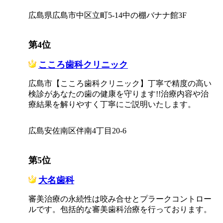
広島県広島市中区立町5-14中の棚バナナ館3F
第4位
こころ歯科クリニック
広島市【こころ歯科クリニック】丁寧で精度の高い
検診があなたの歯の健康を守ります!!治療内容や治
療結果を解りやすく丁寧にご説明いたします。
広島安佐南区伴南4丁目20-6
第5位
大名歯科
審美治療の永続性は咬み合せとプラークコントロー
ルです。包括的な審美歯科治療を行っております。