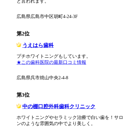
と言われます。
広島県広島市中区胡町4-24-3F
第2位
うえはら歯科
プチホワイトニングもしています。
★この歯科医院の最新口コミ情報
広島県呉市焼山中央2-4-8
第3位
中の棚口腔外科歯科クリニック
ホワイトニングやセラミック治療で白い歯を！サロ
ンのような雰囲気の中でより美しく。