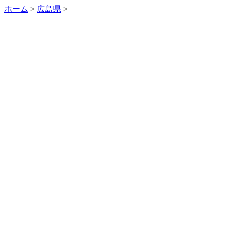
ホーム
>
広島県
>