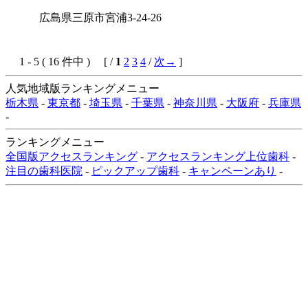
広島県三原市宮浦3-24-26
1 - 5 ( 16 件中 ) [ /
1
2
3
4
/
次→
]
人気地域版ランキングメニュー
栃木県
-
東京都
-
埼玉県
-
千葉県
-
神奈川県
-
大阪府
-
兵庫県
-
ランキングメニュー
全国版アクセスランキング
-
アクセスランキング上位歯科
-
注目の歯科医院
-
ピックアップ歯科
-
キャンペーンあり
-