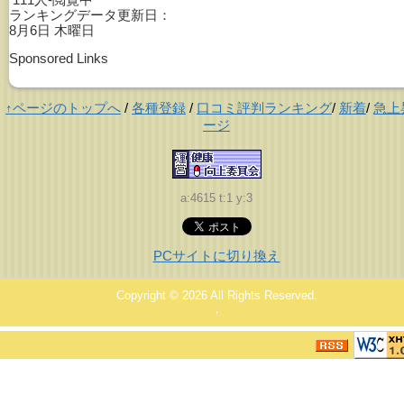
ランキングデータ更新日：
8月6日 木曜日
Sponsored Links
↑ページのトップへ
/
各種登録
/
口コミ評判ランキング
/
新着
/
急上
ージ
a:4615 t:1 y:3
PCサイトに切り換え
Copyright © 2026
All Rights Reserved.
，