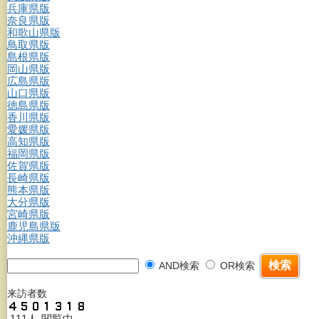
兵庫県版
奈良県版
和歌山県版
鳥取県版
島根県版
岡山県版
広島県版
山口県版
徳島県版
香川県版
愛媛県版
高知県版
福岡県版
佐賀県版
長崎県版
熊本県版
大分県版
宮崎県版
鹿児島県版
沖縄県版
AND検索
OR検索
来訪者数
111人-閲覧中