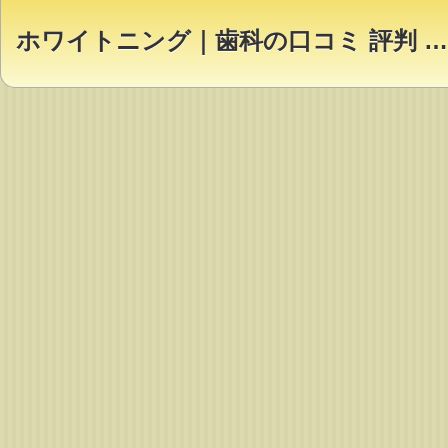
ホワイトニング｜歯科の口コミ 評判 ランキング【Dr.NAVI】