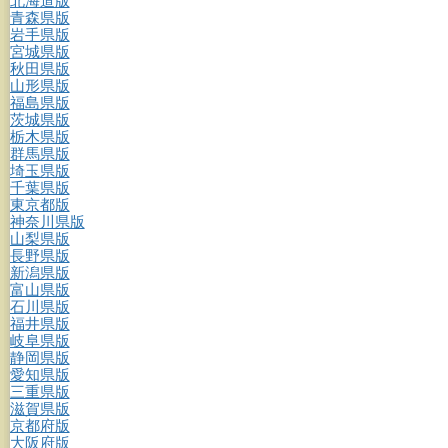
北海道版
青森県版
岩手県版
宮城県版
秋田県版
山形県版
福島県版
茨城県版
栃木県版
群馬県版
埼玉県版
千葉県版
東京都版
神奈川県版
山梨県版
長野県版
新潟県版
富山県版
石川県版
福井県版
岐阜県版
静岡県版
愛知県版
三重県版
滋賀県版
京都府版
大阪府版