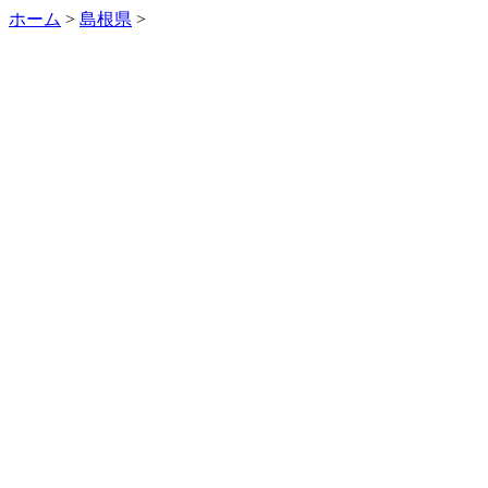
ホーム
>
島根県
>