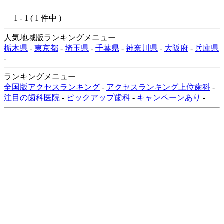
1 - 1 ( 1 件中 )
人気地域版ランキングメニュー
栃木県
-
東京都
-
埼玉県
-
千葉県
-
神奈川県
-
大阪府
-
兵庫県
-
ランキングメニュー
全国版アクセスランキング
-
アクセスランキング上位歯科
-
注目の歯科医院
-
ピックアップ歯科
-
キャンペーンあり
-