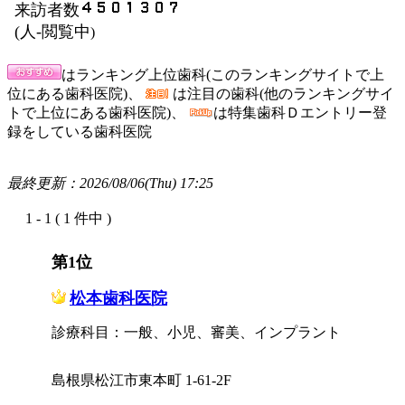
来訪者数
(
人-閲覧中
)
はランキング上位歯科(このランキングサイトで上
位にある歯科医院)、
は注目の歯科(他のランキングサイ
トで上位にある歯科医院)、
は特集歯科Ｄエントリー登
録をしている歯科医院
最終更新：2026/08/06(Thu) 17:25
1 - 1 ( 1 件中 )
第1位
松本歯科医院
診療科目：一般、小児、審美、インプラント
島根県松江市東本町 1-61-2F