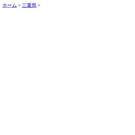
ホーム
>
三重県
>