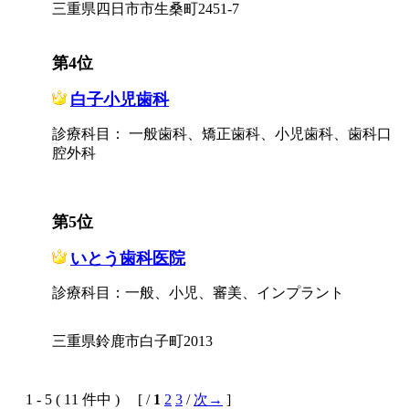
三重県四日市市生桑町2451-7
第4位
白子小児歯科
診療科目： 一般歯科、矯正歯科、小児歯科、歯科口
腔外科
第5位
いとう歯科医院
診療科目：一般、小児、審美、インプラント
三重県鈴鹿市白子町2013
1 - 5 ( 11 件中 ) [ /
1
2
3
/
次→
]