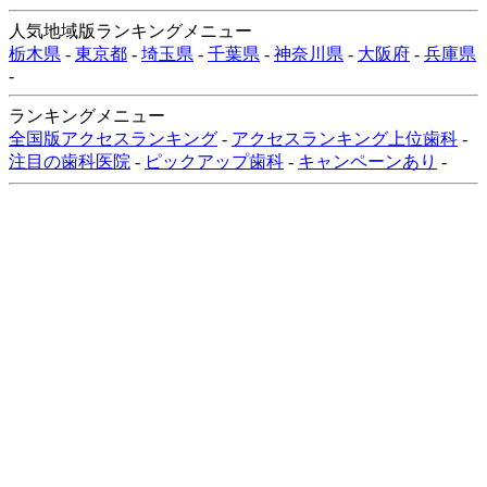
人気地域版ランキングメニュー
栃木県
-
東京都
-
埼玉県
-
千葉県
-
神奈川県
-
大阪府
-
兵庫県
-
ランキングメニュー
全国版アクセスランキング
-
アクセスランキング上位歯科
-
注目の歯科医院
-
ピックアップ歯科
-
キャンペーンあり
-