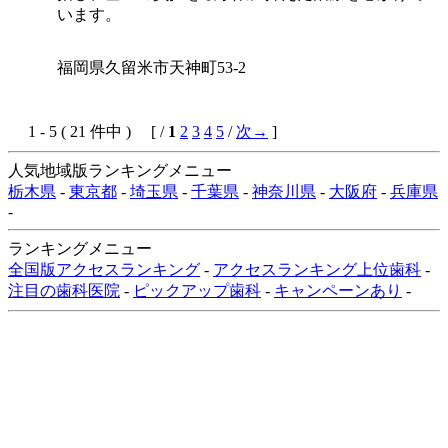
います。
福岡県久留米市天神町53-2
1 - 5 ( 21 件中 ) [ /
1
2
3
4
5
/
次→
]
人気地域版ランキングメニュー
栃木県
-
東京都
-
埼玉県
-
千葉県
-
神奈川県
-
大阪府
-
兵庫県
-
ランキングメニュー
全国版アクセスランキング
-
アクセスランキング上位歯科
-
注目の歯科医院
-
ピックアップ歯科
-
キャンペーンあり
-