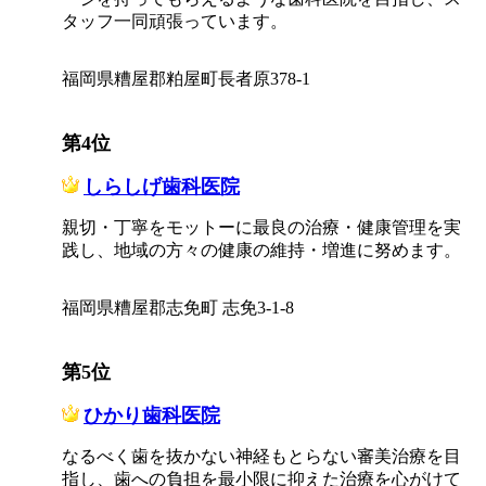
タッフ一同頑張っています。
福岡県糟屋郡粕屋町長者原378-1
第4位
しらしげ歯科医院
親切・丁寧をモットーに最良の治療・健康管理を実
践し、地域の方々の健康の維持・増進に努めます。
福岡県糟屋郡志免町 志免3-1-8
第5位
ひかり歯科医院
なるべく歯を抜かない神経もとらない審美治療を目
指し、歯への負担を最小限に抑えた治療を心がけて