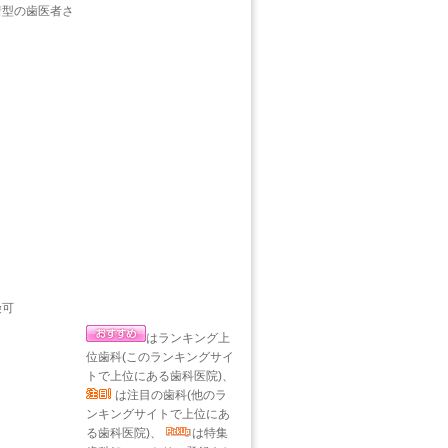
着型の歯医者さ
険可
はランキング上
位歯科(このランキングサイ
トで上位にある歯科医院)、
は注目の歯科(他のラ
ンキングサイトで上位にあ
る歯科医院)、
は特集