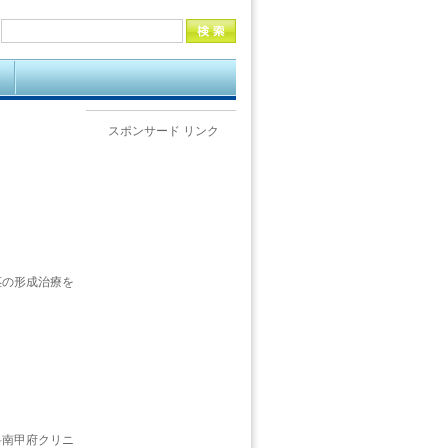
スポンサード リンク
茎の形成治療を
科南甲府クリニ