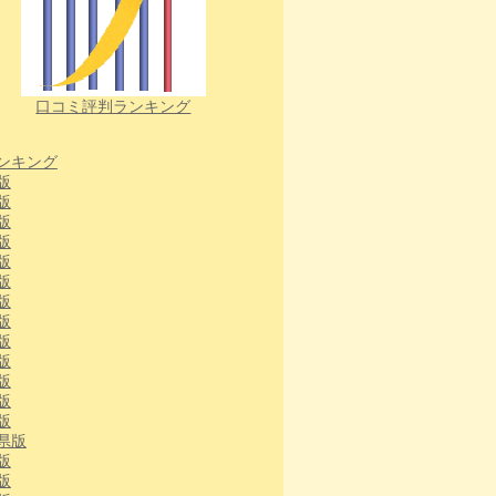
口コミ評判ランキング
ンキング
版
版
版
版
版
版
版
版
版
版
版
版
版
県版
版
版