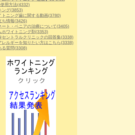
te 使用方法
(4332)
キング
(3853)
イトニング歯に関する動画
(3780)
立ち情報
(3426)
ネート・ベニアの治療について
(3405)
ムホワイトニング剤
(3353)
寺セントラルクリニックの回答集
(3338)
アレルギーを知りたい方はこちら
(3338)
ある質問
(3308)