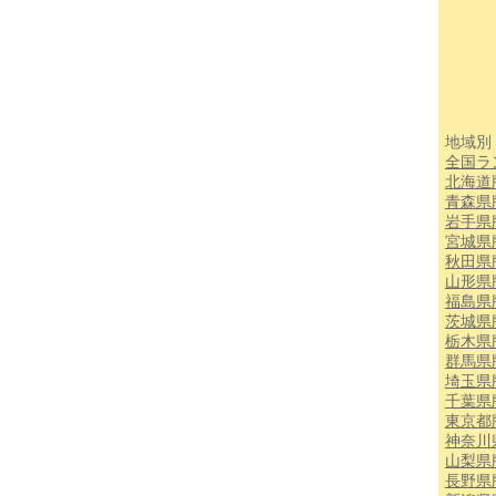
地域別
全国ラ
北海道
青森県
岩手県
宮城県
秋田県
山形県
福島県
茨城県
栃木県
群馬県
埼玉県
千葉県
東京都
神奈川
山梨県
長野県