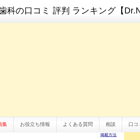
科の口コミ 評判 ランキング【Dr.N
画集
お役立ち情報
よくある質問
相談
口コ
掲載方法