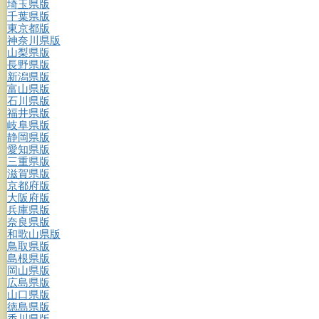
埼玉県版
千葉県版
東京都版
神奈川県版
山梨県版
長野県版
新潟県版
富山県版
石川県版
福井県版
岐阜県版
静岡県版
愛知県版
三重県版
滋賀県版
京都府版
大阪府版
兵庫県版
奈良県版
和歌山県版
鳥取県版
島根県版
岡山県版
広島県版
山口県版
徳島県版
香川県版