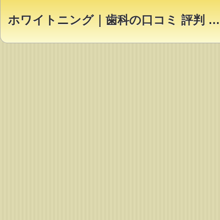
ホワイトニング｜歯科の口コミ 評判 ランキング【Dr.NAVI】