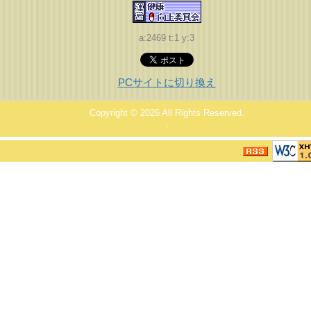
a:2469 t:1 y:3
PCサイトに切り換え
Copyright © 2026
All Rights Reserved.
，