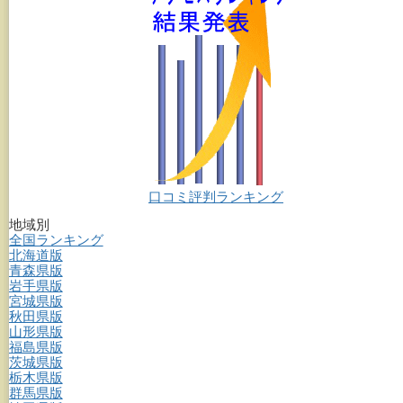
口コミ評判ランキング
地域別
全国ランキング
北海道版
青森県版
岩手県版
宮城県版
秋田県版
山形県版
福島県版
茨城県版
栃木県版
群馬県版