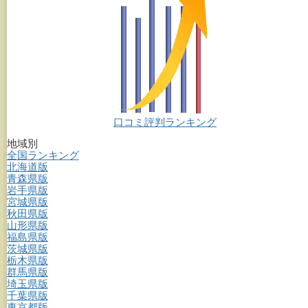
口コミ評判ランキング
地域別
全国ランキング
北海道版
青森県版
岩手県版
宮城県版
秋田県版
山形県版
福島県版
茨城県版
栃木県版
群馬県版
埼玉県版
千葉県版
東京都版