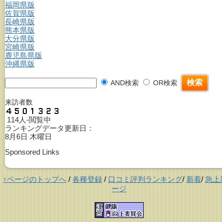
福岡県版
佐賀県版
長崎県版
熊本県版
大分県版
宮崎県版
鹿児島県版
沖縄県版
AND検索
OR検索
来訪者数
114人-閲覧中
ランキングデータ更新日：
8月6日 木曜日
Sponsored Links
↑ページのトップへ
/
各種登録
/
口コミ評判ランキング
/
新着
/
急上
ージ