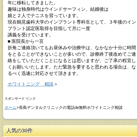
年に移転してきました。
趣味は独身時代はウインドサーフィン、結婚後は
娘と２人でテニスを習っています。
現在鶴見歯科大学のインプラント専科生として、３年後のイン
プラント認定医取得を目指して月に一度
講義を受けています。
■ 医院長から一言
折角ご連絡頂いてもお昼休みや治療中は、なかなか十分に時間
をとることができないことが多いので、診療終了後改めてご連
絡をしていただくことになるとは思いますが、ご了承の程宜し
くお願いいたします。ただ緊急を要すると思われる場合は、な
るべく迅速に対応させて頂きます。
ホワイトニング 相談
＞
スポンサード リンク
ホーム
>長島デンタルクリニックの電話de無料ホワイトニング相談
人気の30件