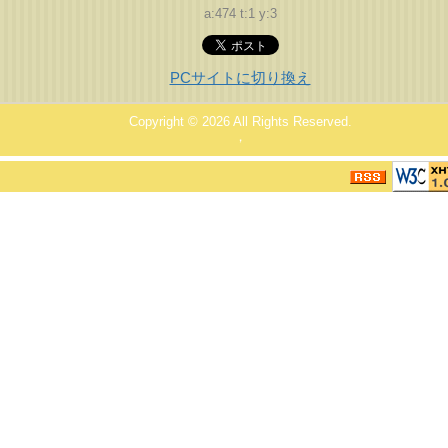
a:474 t:1 y:3
PCサイトに切り換え
Copyright © 2026
All Rights Reserved.
，