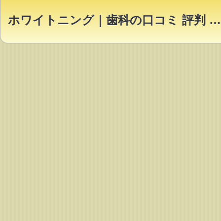
ホワイトニング｜歯科の口コミ 評判 ランキング【Dr.NAVI】