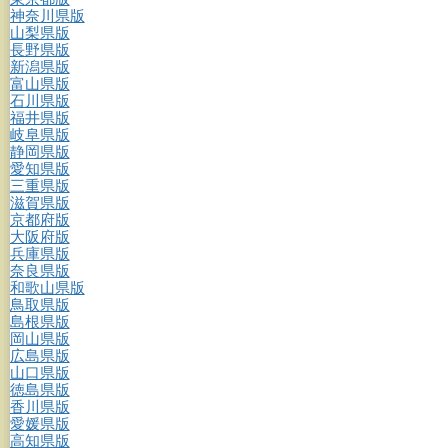
神奈川県版
山梨県版
長野県版
新潟県版
富山県版
石川県版
福井県版
岐阜県版
静岡県版
愛知県版
三重県版
滋賀県版
京都府版
大阪府版
兵庫県版
奈良県版
和歌山県版
鳥取県版
島根県版
岡山県版
広島県版
山口県版
徳島県版
香川県版
愛媛県版
高知県版