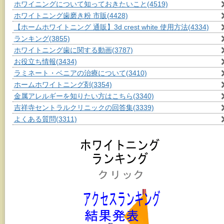
ホワイニングについて知っておきたいこと
(4519)
ホワイトニング歯磨き粉 市販
(4428)
【ホームホワイトニング 通販】3d crest white 使用方法
(4334)
ランキング
(3855)
ホワイトニング歯に関する動画
(3787)
お役立ち情報
(3434)
ラミネート・ベニアの治療について
(3410)
ホームホワイトニング剤
(3354)
金属アレルギーを知りたい方はこちら
(3340)
吉祥寺セントラルクリニックの回答集
(3339)
よくある質問
(3311)