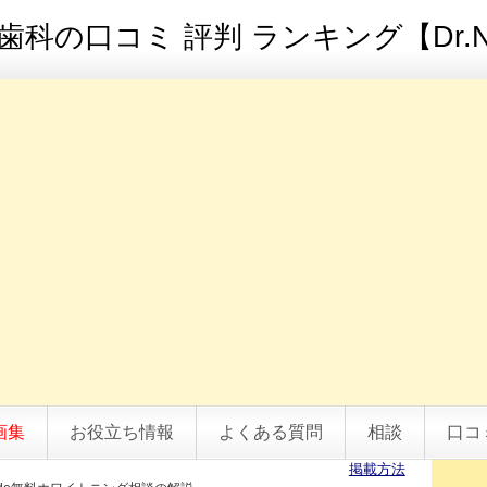
科の口コミ 評判 ランキング【Dr.N
画集
お役立ち情報
よくある質問
相談
口コ
掲載方法