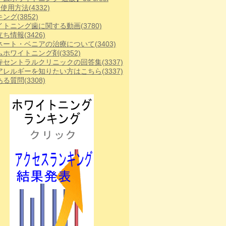
te 使用方法
(4332)
キング
(3852)
イトニング歯に関する動画
(3780)
立ち情報
(3426)
ネート・ベニアの治療について
(3403)
ムホワイトニング剤
(3352)
寺セントラルクリニックの回答集
(3337)
アレルギーを知りたい方はこちら
(3337)
ある質問
(3308)