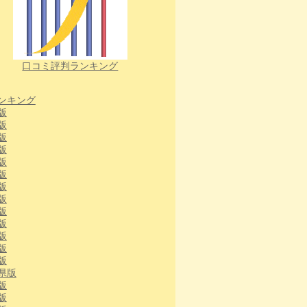
口コミ評判ランキング
ンキング
版
版
版
版
版
版
版
版
版
版
版
版
版
県版
版
版