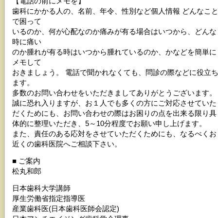
【電話の前にメモを】
歯科にかかる人の、名前、年令、性別など個人情報 どんなこ
で困って
いるのか、何が心配なのか痛みが有る場合はいつから、どんな
時に痛い
のか腫れが有る時はいつから腫れているのか、かなどを簡単に
メモして
おきましょう。 電話で聞かれなくても、問診の際などに役立
ます。
多数のお問い合わせをいただきましてありがとうございます。
誠に恐れ入りますが、お１人でも多くの方にご対応させていた
だくためにも、お問い合わせの際はお困りの点を出来る限り具
体的に整理いただき、5～10分程度でお願い申し上げます。
また、責任のある応対をさせていただくためにも、なるべくお
近くの歯科医院へご相談下さい。
■ ご案内
松丸和郎
日本歯科大学講師
厚生労働省指定指導医
産業歯科医(日本歯科医師会認定)