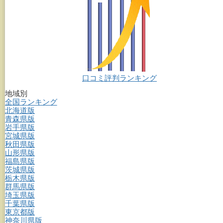
口コミ評判ランキング
地域別
全国ランキング
北海道版
青森県版
岩手県版
宮城県版
秋田県版
山形県版
福島県版
茨城県版
栃木県版
群馬県版
埼玉県版
千葉県版
東京都版
神奈川県版