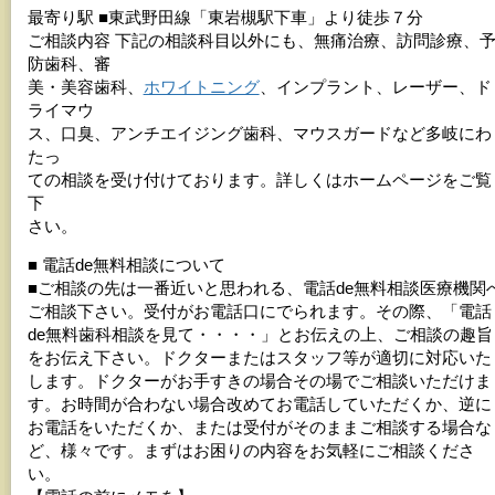
最寄り駅 ■東武野田線「東岩槻駅下車」より徒歩７分
ご相談内容 下記の相談科目以外にも、無痛治療、訪問診療、
防歯科、審
美・美容歯科、
ホワイトニング
、インプラント、レーザー、ド
ライマウ
ス、口臭、アンチエイジング歯科、マウスガードなど多岐にわ
たっ
ての相談を受け付けております。詳しくはホームページをご覧
下
さい。
■ 電話de無料相談について
■ご相談の先は一番近いと思われる、電話de無料相談医療機関
ご相談下さい。受付がお電話口にでられます。その際、「電話
de無料歯科相談を見て・・・・」とお伝えの上、ご相談の趣旨
をお伝え下さい。ドクターまたはスタッフ等が適切に対応いた
します。ドクターがお手すきの場合その場でご相談いただけま
す。お時間が合わない場合改めてお電話していただくか、逆に
お電話をいただくか、または受付がそのままご相談する場合な
ど、様々です。まずはお困りの内容をお気軽にご相談くださ
い。