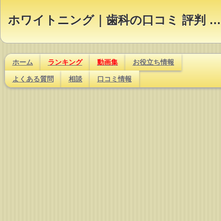
ホワイトニング｜歯科の口コミ 評判 ランキング【Dr.NAVI】
ホーム
ランキング
動画集
お役立ち情報
よくある質問
相談
口コミ情報