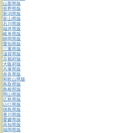
山梨県版
長野県版
新潟県版
富山県版
石川県版
福井県版
岐阜県版
静岡県版
愛知県版
三重県版
滋賀県版
京都府版
大阪府版
兵庫県版
奈良県版
和歌山県版
鳥取県版
島根県版
岡山県版
広島県版
山口県版
徳島県版
香川県版
愛媛県版
高知県版
福岡県版