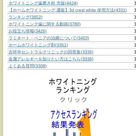
ホワイトニング歯磨き粉 市販
(4424)
【ホームホワイトニング 通販】3d crest white 使用方法
(4331)
ランキング
(3852)
ホワイトニング歯に関する動画
(3780)
お役立ち情報
(3426)
ラミネート・ベニアの治療について
(3403)
ホームホワイトニング剤
(3351)
吉祥寺セントラルクリニックの回答集
(3336)
金属アレルギーを知りたい方はこちら
(3336)
よくある質問
(3308)