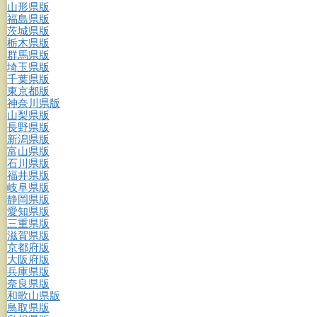
山形県版
福島県版
茨城県版
栃木県版
群馬県版
埼玉県版
千葉県版
東京都版
神奈川県版
山梨県版
長野県版
新潟県版
富山県版
石川県版
福井県版
岐阜県版
静岡県版
愛知県版
三重県版
滋賀県版
京都府版
大阪府版
兵庫県版
奈良県版
和歌山県版
鳥取県版