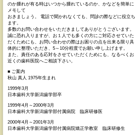
のか腫れが有る時はいつから腫れているのか、かなどを簡単に
メモして
おきましょう。 電話で聞かれなくても、問診の際などに役立
ます。
多数のお問い合わせをいただきましてありがとうございます。
誠に恐れ入りますが、お１人でも多くの方にご対応させていた
だくためにも、お問い合わせの際はお困りの点を出来る限り具
体的に整理いただき、5～10分程度でお願い申し上げます。
また、責任のある応対をさせていただくためにも、なるべくお
近くの歯科医院へご相談下さい。
■ ご案内
秋山 真人 1975年生まれ
1999年3月
日本歯科大学新潟歯学部卒
1999年4月～2000年3月
日本歯科大学新潟歯学部付属病院 臨床研修医
2000年4月～2001年3月
日本歯科大学新潟歯学部付属病院矯正学教室 臨床研修生