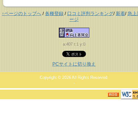
↑ページのトップへ
/
各種登録
/
口コミ評判ランキング
/
新着
/
急上
ージ
a:407 t:1 y:0
PCサイトに切り換え
Copyright © 2026
All Rights Reserved.
，