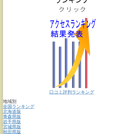
口コミ評判ランキング
地域別
全国ランキング
北海道版
青森県版
岩手県版
宮城県版
秋田県版