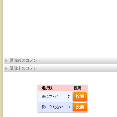
通院後のコメント
通院中のコメント
選択肢
投票
役に立った
7
役に立たない
0