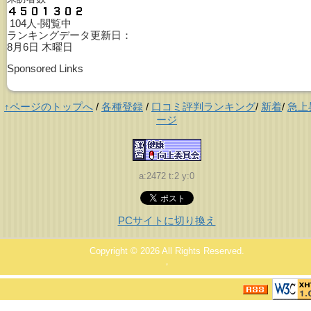
104人-閲覧中
ランキングデータ更新日：
8月6日 木曜日
Sponsored Links
↑ページのトップへ
/
各種登録
/
口コミ評判ランキング
/
新着
/
急上
ージ
a:2472 t:2 y:0
PCサイトに切り換え
Copyright © 2026
All Rights Reserved.
，