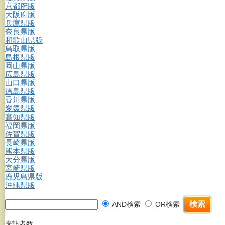
京都府版
大阪府版
兵庫県版
奈良県版
和歌山県版
鳥取県版
島根県版
岡山県版
広島県版
山口県版
徳島県版
香川県版
愛媛県版
高知県版
福岡県版
佐賀県版
長崎県版
熊本県版
大分県版
宮崎県版
鹿児島県版
沖縄県版
AND検索
OR検索
来訪者数