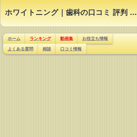
ホワイトニング｜歯科の口コミ 評判 ランキング【Dr.NAVI】
ホーム
ランキング
動画集
お役立ち情報
よくある質問
相談
口コミ情報