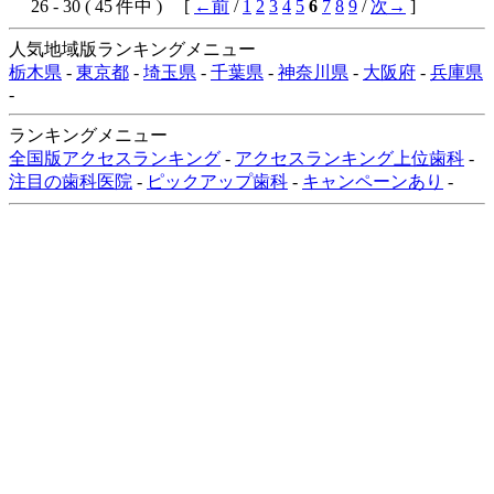
26 - 30 ( 45 件中 ) [
←前
/
1
2
3
4
5
6
7
8
9
/
次→
]
人気地域版ランキングメニュー
栃木県
-
東京都
-
埼玉県
-
千葉県
-
神奈川県
-
大阪府
-
兵庫県
-
ランキングメニュー
全国版アクセスランキング
-
アクセスランキング上位歯科
-
注目の歯科医院
-
ピックアップ歯科
-
キャンペーンあり
-