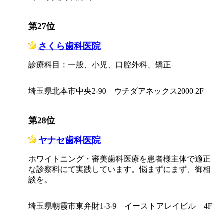
第27位
さくら歯科医院
診療科目：一般、小児、口腔外科、矯正
埼玉県北本市中央2-90 ウチダアネックス2000 2F
第28位
ヤナセ歯科医院
ホワイトニング・審美歯科医療を患者様主体で適正
な診察料にて実践しています。悩まずにまず、御相
談を。
埼玉県朝霞市東弁財1-3-9 イーストアレイビル 4F