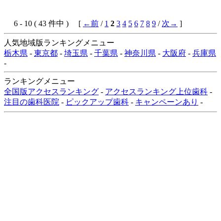
6 - 10 ( 43 件中 ) [
←前
/
1
2
3
4
5
6
7
8
9
/
次→
]
人気地域版ランキングメニュー
栃木県
-
東京都
-
埼玉県
-
千葉県
-
神奈川県
-
大阪府
-
兵庫県
-
ランキングメニュー
全国版アクセスランキング
-
アクセスランキング上位歯科
-
注目の歯科医院
-
ピックアップ歯科
-
キャンペーンあり
-