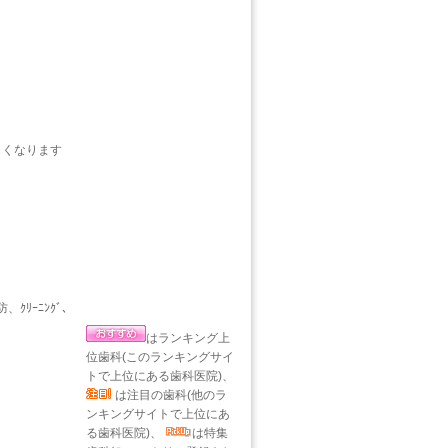
しくなります
ｸﾘｰﾆﾝｸﾞ、
はランキング上
位歯科(このランキングサイ
トで上位にある歯科医院)、
は注目の歯科(他のラ
ンキングサイトで上位にあ
る歯科医院)、
は特集