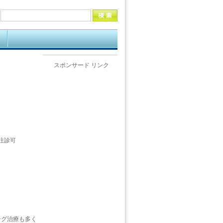
スポンサード リンク
往診可
ング治療も多く