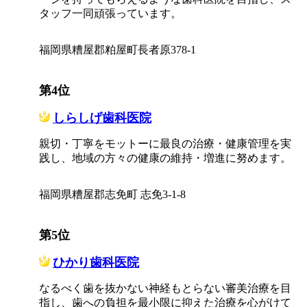
タッフ一同頑張っています。
福岡県糟屋郡粕屋町長者原378-1
第4位
しらしげ歯科医院
親切・丁寧をモットーに最良の治療・健康管理を実
践し、地域の方々の健康の維持・増進に努めます。
福岡県糟屋郡志免町 志免3-1-8
第5位
ひかり歯科医院
なるべく歯を抜かない神経もとらない審美治療を目
指し、歯への負担を最小限に抑えた治療を心がけて