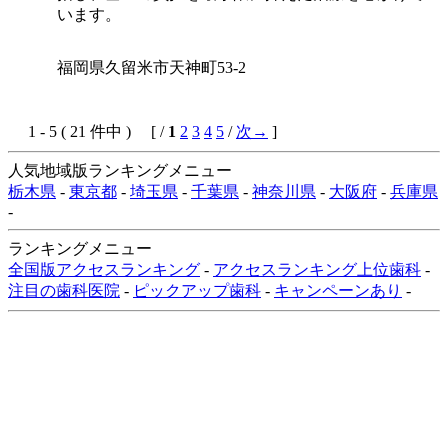
います。
福岡県久留米市天神町53-2
1 - 5 ( 21 件中 ) [ /
1
2
3
4
5
/
次→
]
人気地域版ランキングメニュー
栃木県
-
東京都
-
埼玉県
-
千葉県
-
神奈川県
-
大阪府
-
兵庫県
-
ランキングメニュー
全国版アクセスランキング
-
アクセスランキング上位歯科
-
注目の歯科医院
-
ピックアップ歯科
-
キャンペーンあり
-