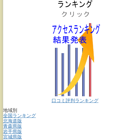
口コミ評判ランキング
地域別
全国ランキング
北海道版
青森県版
岩手県版
宮城県版