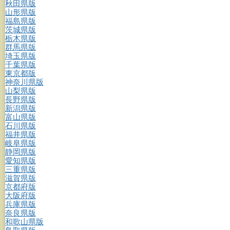
秋田県版
山形県版
福島県版
茨城県版
栃木県版
群馬県版
埼玉県版
千葉県版
東京都版
神奈川県版
山梨県版
長野県版
新潟県版
富山県版
石川県版
福井県版
岐阜県版
静岡県版
愛知県版
三重県版
滋賀県版
京都府版
大阪府版
兵庫県版
奈良県版
和歌山県版