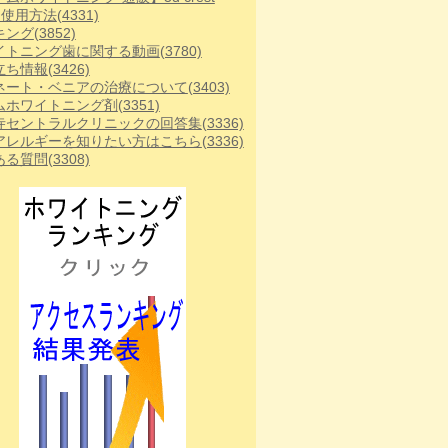
te 使用方法
(4331)
キング
(3852)
イトニング歯に関する動画
(3780)
立ち情報
(3426)
ネート・ベニアの治療について
(3403)
ムホワイトニング剤
(3351)
寺セントラルクリニックの回答集
(3336)
アレルギーを知りたい方はこちら
(3336)
ある質問
(3308)