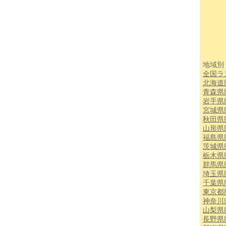
地域別
全国ラ
北海道
青森県
岩手県
宮城県
秋田県
山形県
福島県
茨城県
栃木県
群馬県
埼玉県
千葉県
東京都
神奈川
山梨県
長野県