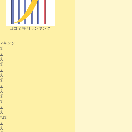
口コミ評判ランキング
ンキング
版
版
版
版
版
版
版
版
版
版
版
版
版
県版
版
版