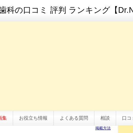
科の口コミ 評判 ランキング【Dr.N
画集
お役立ち情報
よくある質問
相談
口コ
掲載方法