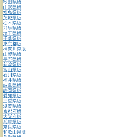
秋田県版
山形県版
福島県版
茨城県版
栃木県版
群馬県版
埼玉県版
千葉県版
東京都版
神奈川県版
山梨県版
長野県版
新潟県版
富山県版
石川県版
福井県版
岐阜県版
静岡県版
愛知県版
三重県版
滋賀県版
京都府版
大阪府版
兵庫県版
奈良県版
和歌山県版