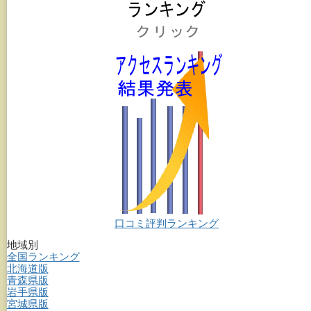
口コミ評判ランキング
地域別
全国ランキング
北海道版
青森県版
岩手県版
宮城県版