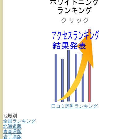
口コミ評判ランキング
地域別
全国ランキング
北海道版
青森県版
岩手県版