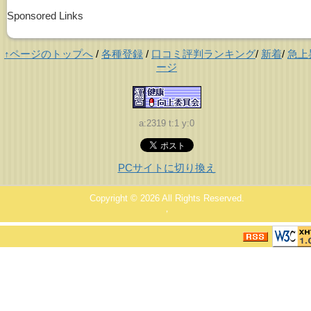
Sponsored Links
↑ページのトップへ
/
各種登録
/
口コミ評判ランキング
/
新着
/
急上
ージ
a:2319 t:1 y:0
PCサイトに切り換え
Copyright © 2026
All Rights Reserved.
，