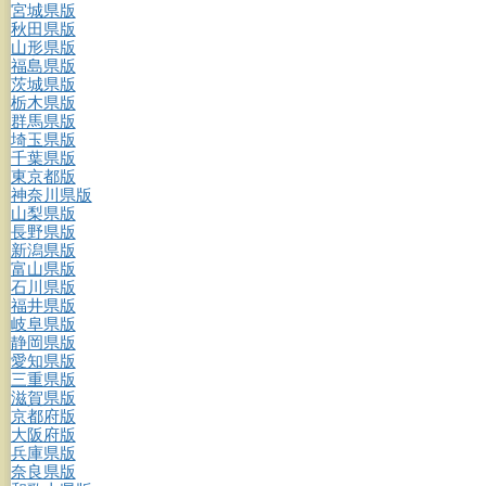
宮城県版
秋田県版
山形県版
福島県版
茨城県版
栃木県版
群馬県版
埼玉県版
千葉県版
東京都版
神奈川県版
山梨県版
長野県版
新潟県版
富山県版
石川県版
福井県版
岐阜県版
静岡県版
愛知県版
三重県版
滋賀県版
京都府版
大阪府版
兵庫県版
奈良県版