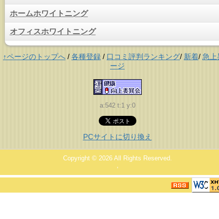
ホームホワイトニング
オフィスホワイトニング
↑ページのトップへ
/
各種登録
/
口コミ評判ランキング
/
新着
/
急上
ージ
a:542 t:1 y:0
PCサイトに切り換え
Copyright © 2026
All Rights Reserved.
，