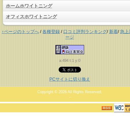
ホームホワイトニング
オフィスホワイトニング
↑ページのトップへ
/
各種登録
/
口コミ評判ランキング
/
新着
/
急上
ージ
a:494 t:1 y:0
PCサイトに切り換え
Copyright © 2026
All Rights Reserved.
，