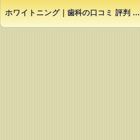
ホワイトニング｜歯科の口コミ 評判 ランキング【Dr.NAVI】