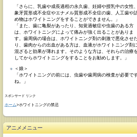
「さらに、乳歯や成長過程の永久歯、妊婦や授乳中の女性
象牙質形成不全症やエナメル質形成不全症の歯、人工歯や
め物はホワイトニングをすることができません。」
「また、歯に亀裂があったり、知覚過敏症や虫歯のある方
は、ホワイトニングによって痛みが強く出ることがありま
す。歯周病の場合は、ホワイトニング剤の刺激で悪化させ
り、歯肉からの出血がある方は、血液がホワイトニング剤
混ざると効果が薄れます。そのような方は、それらの治療
してからホワイトニングをすることをお勧めします。」
＜娘＞
「ホワイトニングの前には、虫歯や歯周病の検査が必要で
ね。」
スポンサード リンク
ホーム
>ホワイトニングの禁忌
アニメメニュー