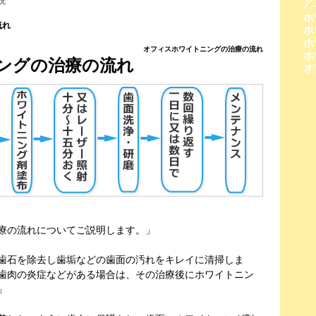
説
ア
ホ
流れ
ホ
ホ
オフィスホワイトニングの治療の流れ
ホ
ングの治療の流れ
オ
療の流れについてご説明します。」
歯石を除去し歯垢などの歯面の汚れをキレイに清掃しま
歯肉の炎症などがある場合は、その治療後にホワイトニン
」