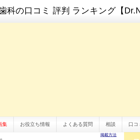
科の口コミ 評判 ランキング【Dr.N
画集
お役立ち情報
よくある質問
相談
口コ
掲載方法