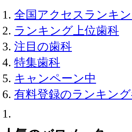
全国アクセスランキン
ランキング上位歯科
注目の歯科
特集歯科
キャンペーン中
有料登録のランキング