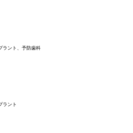
プラント、予防歯科
プラント