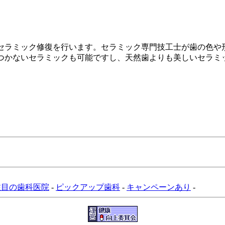
セラミック修復を行います。セラミック専門技工士が歯の色や
つかないセラミックも可能ですし、天然歯よりも美しいセラミ
注目の歯科医院
-
ピックアップ歯科
-
キャンペーンあり
-