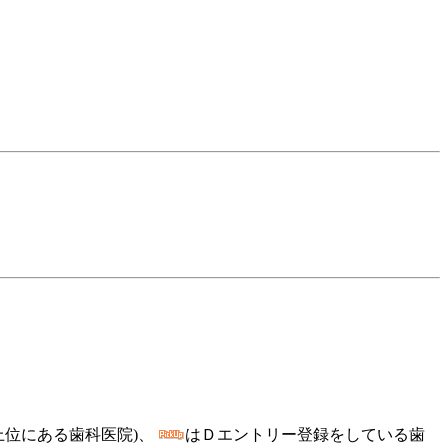
上位にある歯科医院)、
はＤエントリー登録をしている歯