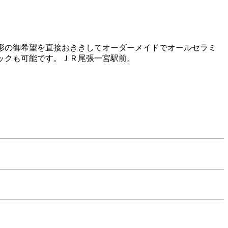
形の御希望を直接おききしてオーダーメイドでオールセラミ
ックも可能です。ＪＲ尾張一宮駅前。