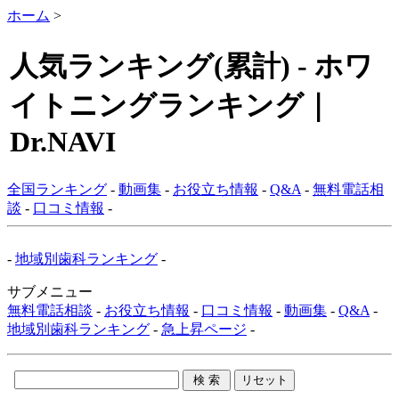
ホーム
>
人気ランキング(累計) - ホワ
イトニングランキング｜
Dr.NAVI
全国ランキング
-
動画集
-
お役立ち情報
-
Q&A
-
無料電話相
談
-
口コミ情報
-
-
地域別歯科ランキング
-
サブメニュー
無料電話相談
-
お役立ち情報
-
口コミ情報
-
動画集
-
Q&A
-
地域別歯科ランキング
-
急上昇ページ
-