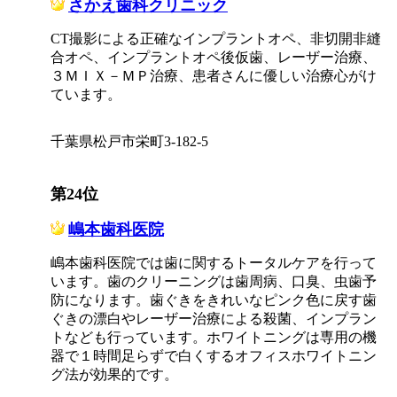
さかえ歯科クリニック
CT撮影による正確なインプラントオペ、非切開非縫
合オペ、インプラントオペ後仮歯、レーザー治療、
３ＭＩＸ－ＭＰ治療、患者さんに優しい治療心がけ
ています。
千葉県松戸市栄町3-182-5
第24位
嶋本歯科医院
嶋本歯科医院では歯に関するトータルケアを行って
います。歯のクリーニングは歯周病、口臭、虫歯予
防になります。歯ぐきをきれいなピンク色に戻す歯
ぐきの漂白やレーザー治療による殺菌、インプラン
トなども行っています。ホワイトニングは専用の機
器で１時間足らずで白くするオフィスホワイトニン
グ法が効果的です。