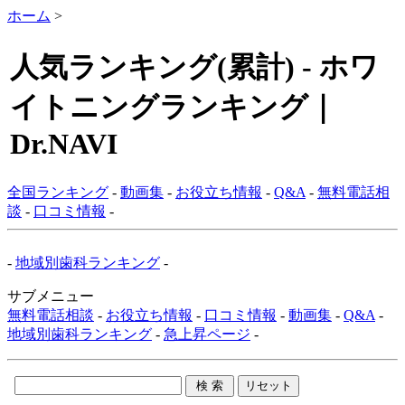
ホーム
>
人気ランキング(累計) - ホワ
イトニングランキング｜
Dr.NAVI
全国ランキング
-
動画集
-
お役立ち情報
-
Q&A
-
無料電話相
談
-
口コミ情報
-
-
地域別歯科ランキング
-
サブメニュー
無料電話相談
-
お役立ち情報
-
口コミ情報
-
動画集
-
Q&A
-
地域別歯科ランキング
-
急上昇ページ
-