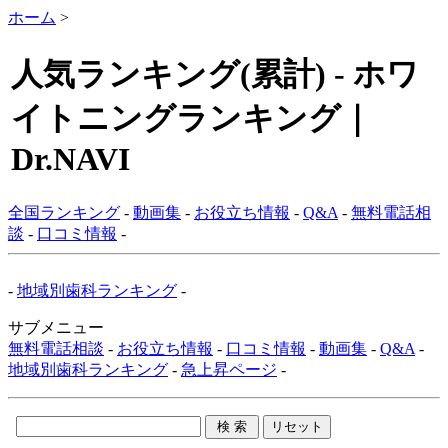
ホーム
>
人気ランキング(累計) - ホワ
イトニングランキング｜
Dr.NAVI
全国ランキング
-
動画集
-
お役立ち情報
-
Q&A
-
無料電話相
談
-
口コミ情報
-
-
地域別歯科ランキング
-
サブメニュー
無料電話相談
-
お役立ち情報
-
口コミ情報
-
動画集
-
Q&A
-
地域別歯科ランキング
-
急上昇ページ
-