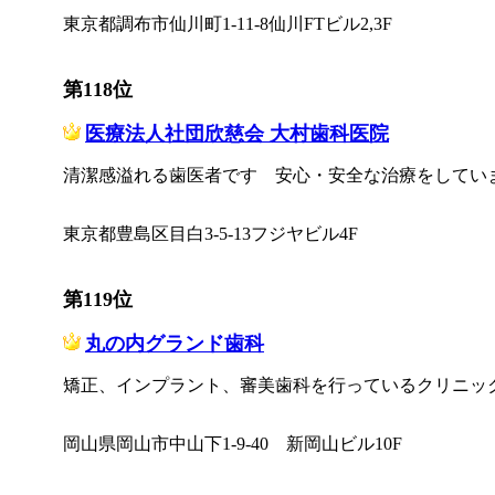
東京都調布市仙川町1-11-8仙川FTビル2,3F
第118位
医療法人社団欣慈会 大村歯科医院
清潔感溢れる歯医者です 安心・安全な治療をしてい
東京都豊島区目白3-5-13フジヤビル4F
第119位
丸の内グランド歯科
矯正、インプラント、審美歯科を行っているクリニッ
岡山県岡山市中山下1-9-40 新岡山ビル10F