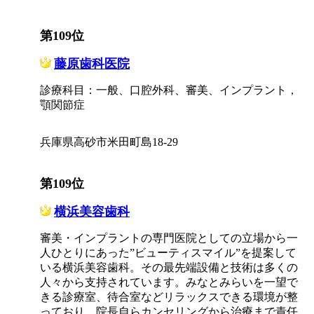
第109位
藤原歯科医院
診療科目：一般、口腔外科、審美、インプラント，
顎関節症
兵庫県高砂市米田町島18-29
第109位
横浜美容歯科
審美・インプラントの専門医院としての立場から一
人ひとりにあった”ビューティスマイル”を提案して
いる横浜美容歯科。その最先端設備と技術は多くの
人々から支持されています。みなとみらいを一望で
きる診療室、待合室などリラックスできる環境が整
っており、院長自らカンセリングから治療まで責任