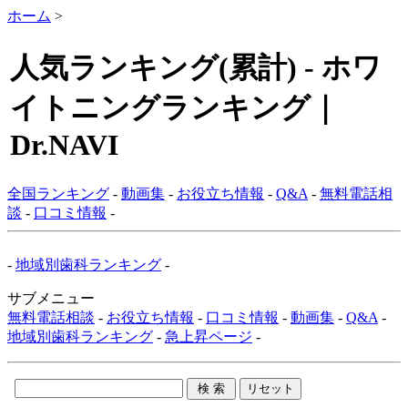
ホーム
>
人気ランキング(累計) - ホワ
イトニングランキング｜
Dr.NAVI
全国ランキング
-
動画集
-
お役立ち情報
-
Q&A
-
無料電話相
談
-
口コミ情報
-
-
地域別歯科ランキング
-
サブメニュー
無料電話相談
-
お役立ち情報
-
口コミ情報
-
動画集
-
Q&A
-
地域別歯科ランキング
-
急上昇ページ
-