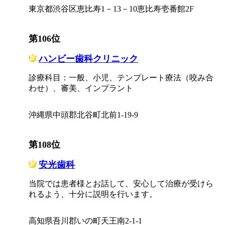
東京都渋谷区恵比寿1－13－10恵比寿壱番館2F
第106位
ハンビー歯科クリニック
診療科目：一般、小児、テンプレート療法（咬み合
わせ）、審美、インプラント
沖縄県中頭郡北谷町北前1-19-9
第108位
安光歯科
当院では患者様とお話して、安心して治療が受けら
れるよう、十分に説明を行います。
高知県吾川郡いの町天王南2-1-1